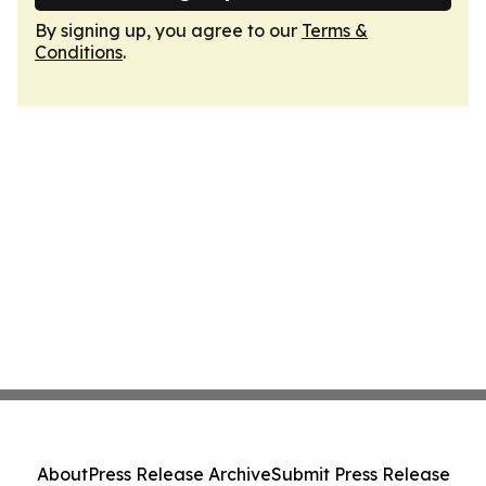
By signing up, you agree to our
Terms &
Conditions
.
About
Press Release Archive
Submit Press Release